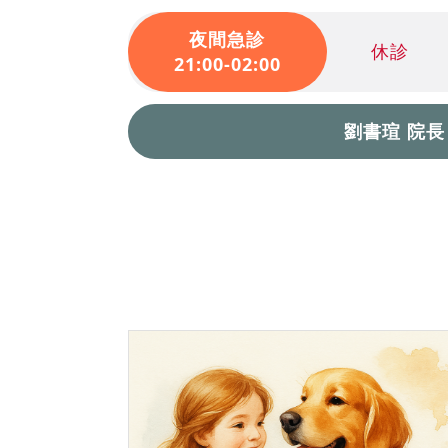
夜間急診
休診
21:00-02:00
劉書瑄 院長