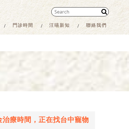
門診時間
汪喵新知
聯絡我們
金治療時間，正在找台中寵物