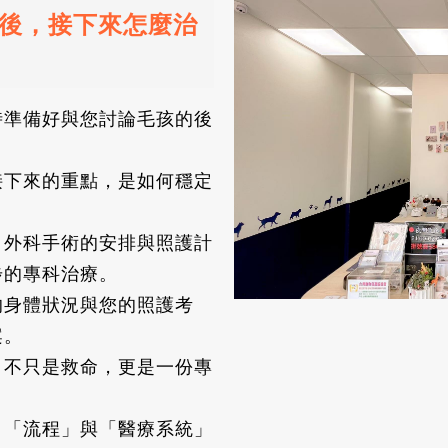
後，接下來怎麼治
時準備好與您討論毛孩的後
接下來的重點，是如何穩定
、外科手術的安排與照護計
步的專科治療。
的身體狀況與您的照護考
案。
，不只是救命，更是一份專
、「流程」與「醫療系統」