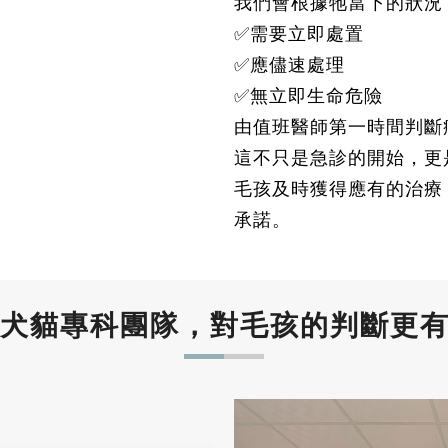
我們會根據牠當下的狀況
✅需要立即處置
✅應儘速處理
✅無立即生命危險
由值班醫師第一時間判斷
這不只是急診的開始，更
毛孩及時獲得應有的治療
承諾。
犬貓專科團隊，對毛孩的判斷更