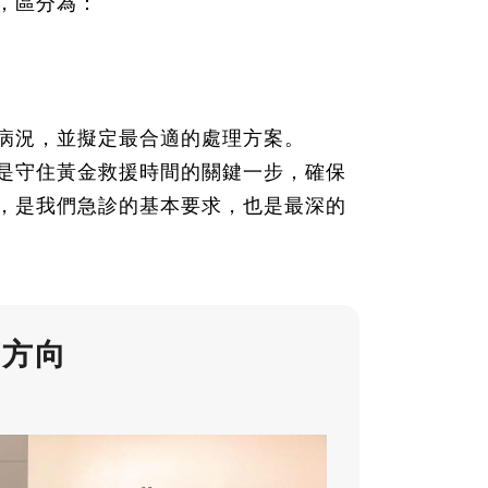
，區分為：
病況，並擬定最合適的處理方案。
是守住黃金救援時間的關鍵一步，確保
，是我們急診的基本要求，也是最深的
有方向