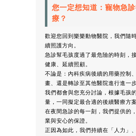
您一定想知道：寵物急診
療？
歡迎您回到樂樂動物醫院，我們隨
續照護方向。
急診幫毛孩度過了最危險的時刻，
健康、延續照顧。
不論是：內科疾病後續的用藥控制
畫、還是轉診至其他醫院進行進一
我們都會與您充分討論，根據毛孩
量，一同擬定最合適的後續醫療方
在夜間急診的每一刻，我們提供的
業與安心的保證。
正因為如此，我們持續在「人力」