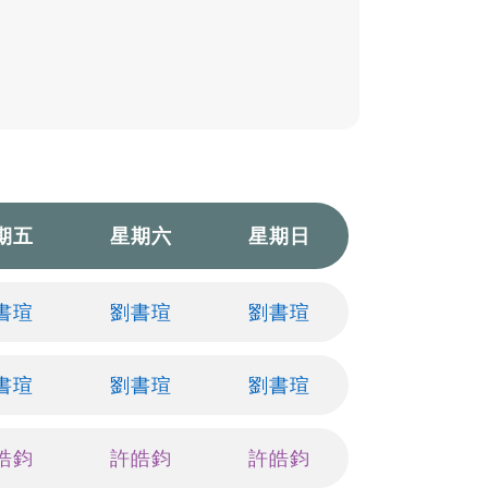
期五
星期六
星期日
書瑄
劉書瑄
劉書瑄
書瑄
劉書瑄
劉書瑄
皓鈞
許皓鈞
許皓鈞