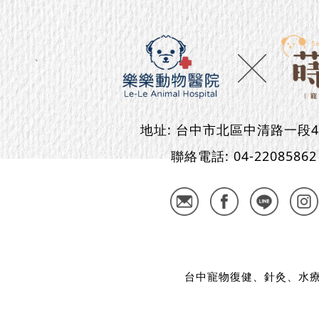
地址:
台中市北區中清路一段4
聯絡電話:
04-22085862
台中寵物復健、針灸、水