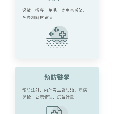
過敏、搔癢、脫毛、寄生蟲感染、
免疫相關皮膚病
預防醫學
預防注射、內外寄生蟲防治、疾病
篩檢、健康管理、疫苗計畫