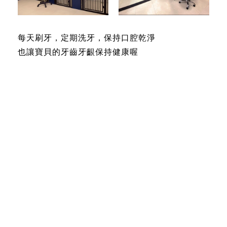
每天刷牙，定期洗牙，保持口腔乾淨
也讓寶貝的牙齒牙齦保持健康喔