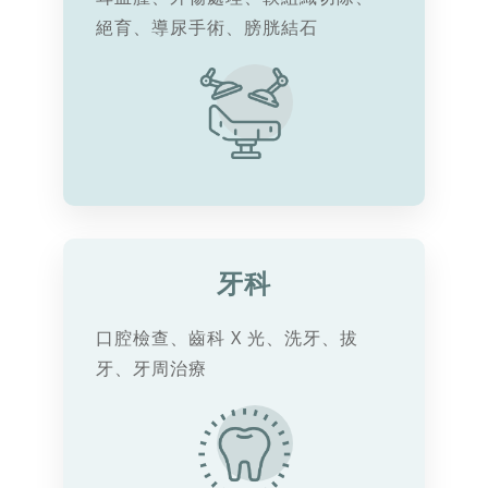
絕育、導尿手術、膀胱結石
牙科
口腔檢查、齒科 X 光、洗牙、拔
牙、牙周治療