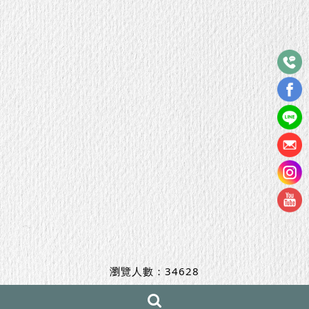
瀏覽人數：34628