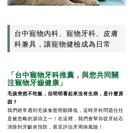
台中寵物內科、寵物牙科、皮膚
科兼具，讓寵物健檢成為日常
「台中寵物牙科推薦，與您共同關
注寵物牙齒健康」
毛孩突然不吃飯，但明明看起來沒有生病，是什麼原
因？
我們經常遇到毛孩食慾明顯降低，這時牙科問題往往
是被忽略的源頭之一！在這裡，我們會幫你從牙結石
清除到牙齦炎預防，甚至評估牙周病風險！