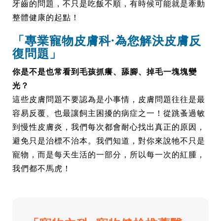
牙齒的問題，不只是吃飯不順，有時候可能就是牽動
整體健康的起點！
「專業寵物皮膚科·為您解決皮膚反
復問題」
你是不是也常看到毛孩抓癢、舔腳、掉毛一塊塊變
光？
這些皮膚問題不要認為是小事情，皮膚問題往往是最
容易反覆、也最讓飼主困擾的病症之一！從跳蚤過敏
到慢性皮膚炎，我們每次都會耐心找出真正的原因，
避免只是治標不治本。我們知道，對你來說牠不只是
寵物，而是每天生活的一部分，所以每一次的紅腫，
我們都不馬虎！