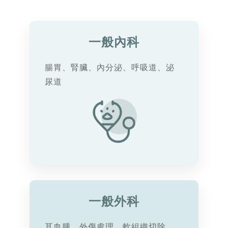
一般內科
腸胃、腎臟、內分泌、呼吸道、泌
尿道
一般外科
耳血腫、外傷處理、軟組織切除、