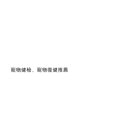
寵物健檢、寵物復健推薦