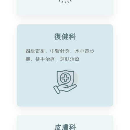
復健科
四級雷射、中醫針灸、水中跑步
機、徒手治療、運動治療
皮膚科