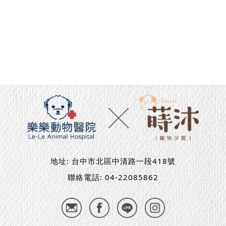
地址:
台中市北區中清路一段418號
聯絡電話:
04-22085862