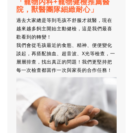
「寵物內科+寵物健檢推薦醫
院，獸醫團隊細緻耐心」
過去大家總是等到毛孩不舒服才就醫，現在
越來越多飼主開始主動健檢，這是我們最喜
歡看到的轉變！
我們會從毛孩最近的食慾、精神、便便變化
談起，再搭配抽血、超音波、X光等檢查，一
層層排查，找出真正的問題！我們更堅持把
每一次檢查都當作一次與家長的合作任務！